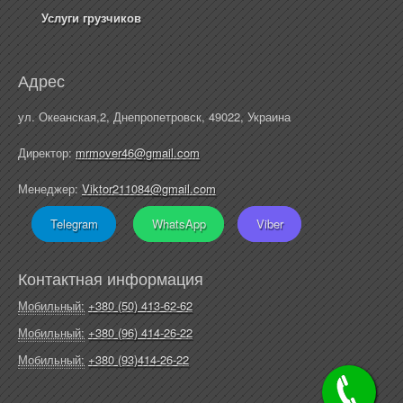
Услуги грузчиков
Адрес
ул. Океанская,2, Днепропетровск, 49022, Украина
Директор:
mrmover46@gmail.com
Менеджер:
Viktor211084@gmail.com
Telegram
WhatsApp
Viber
Контактная информация
Мобильный:
+380 (50) 413-62-62
Мобильный:
+380 (96) 414-26-22
Мобильный:
+380 (93)414-26-22