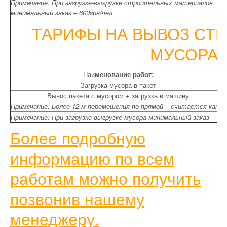
Примечание: При загрузке-выгрузке строительных материалов
минимальный заказ – 600грн/чел
ТАРИФЫ НА ВЫВОЗ СТ
МУСОРА
Наи
менование работ:
Загрузка мусора в пакет
Вынос пакета с мусором + загрузка в машину
Примечание: Более 12 м перемещения по прямой – считается как 1
Примечание: При загрузке-выгрузке мусора минимальный заказ – 600
Более подробную
информацию по всем
работам можно получить
позвонив нашему
менеджеру.