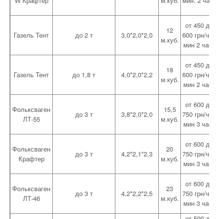
W Крафтер
м.куб.
мин. 2 часа
от 450 до
12
Газель Тент
до 2 т
3,0*2,0*2,0
600 грн/час
м.куб.
мин 2 часа
от 450 до
18
Газель Тент
до 1,8 т
4,0*2,0*2,2
600 грн/час
м.куб.
мин 2 часа
от 600 до
Фольксваген
15,5
до 3 т
3,8*2,0*2,0
750 грн/час
ЛТ-55
м.куб.
мин 3 часа
от 600 до
Фольксваген
20
до 3 т
4,2*2,1*2,3
750 грн/час
Крафтер
м.куб.
мин 3 часа
от 600 до
Фольксваген
23
до 3 т
4,2*2,2*2,5
750 грн/час
ЛТ-46
м.куб.
мин 3 часа
от 500 до