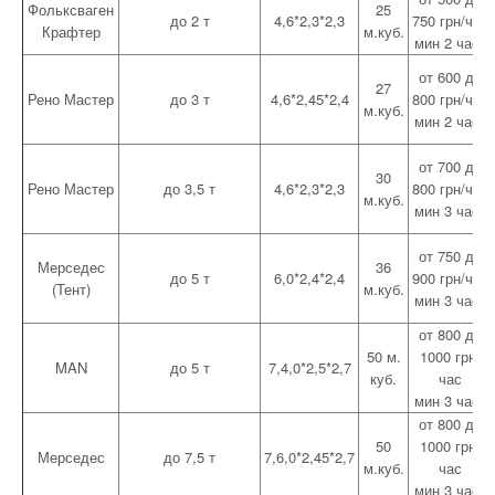
Фольксваген
25
до 2 т
4,6*2,3*2,3
750 грн/час
Крафтер
м.куб.
мин 2 часа
от 600 до
27
Рено Мастер
до 3 т
4,6*2,45*2,4
800 грн/час
м.куб.
мин 2 часа
от 700 до
30
Рено Мастер
до 3,5 т
4,6*2,3*2,3
800 грн/час
м.куб.
мин 3 часа
от 750 до
Мерседес
36
до 5 т
6,0*2,4*2,4
900 грн/час
(Тент)
м.куб.
мин 3 часа
от 800 до
50 м.
1000 грн/
MAN
до 5 т
7,4,0*2,5*2,7
куб.
час
мин 3 часа
от 800 до
50
1000 грн/
Мерседес
до 7,5 т
7,6,0*2,45*2,7
м.куб.
час
мин 3 часа