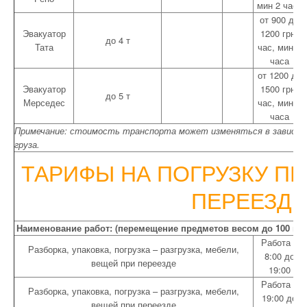
мин 2 часа
от 900 до
Эвакуатор
1200 грн/
до 4 т
Тата
час, мин 3
часа
от 1200 до
Эвакуатор
1500 грн/
до 5 т
Мерседес
час, мин 3
часа
Примечание: стоимость транспорта может изменяться в зависимо
груза.
ТАРИФЫ НА ПОГРУЗКУ П
ПЕРЕЕЗДЕ
Наименование работ: (перемещение предметов весом до 100 кг)
Работа с
Разборка, упаковка, погрузка – разгрузка, мебели,
8:00 до
вещей при переезде
19:00
Работа с
Разборка, упаковка, погрузка – разгрузка, мебели,
19:00 до
вещей при переезде