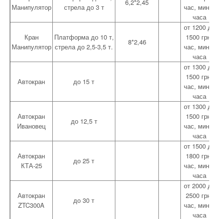
6,2*2,45
Манипулятор
стрела до 3 т
час, мин 3
часа
от 1200 до
Кран
Платформа до 10 т,
1500 грн/
8*2,46
Манипулятор
стрела до 2,5-3,5 т.
час, мин 3
часа
от 1300 до
1500 грн/
Автокран
до 15 т
час, мин 3
часа
от 1300 до
Автокран
1500 грн/
до 12,5 т
Ивановец
час, мин 3
часа
от 1500 до
Автокран
1800 грн/
до 25 т
КТА-25
час, мин 4
часа
от 2000 до
Автокран
2500 грн/
до 30 т
ZTC300A
час, мин 5
часа