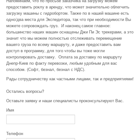
Напоминаем, что по просьбе заказчика на загрузку можем
предоставить роклу в аренду, что может значительно облегчить
загрузку машины с гидробортом. Также по в нашей машине есть
одно/два места для Экспедитора, так что при необходимости Вы
можете сопровождать груз. И наконец самое главное:
большинство наших машин оснащены Джи Пи Эс трекерами, а это
значит что мы можем полностью отслеживать перемещение
вашего груза по всему маршруту, и даже предоставить вам
доступ в программу, для того чтобы вы тоже могли
контролировать доставку. Оплата за доставку по маршруту
Днепр-Киев по факту перевозки, любым удобным для вас
способом. (Софт, безнал, безнал с НДС).
Рады сотрудничеству как частными лицами, так и предприятиями!
Остались вопросы?
Оставьте заявку и наши специалисты проконсультируют Вас.
Имя
Телефон