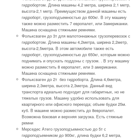
гидробортом. Длина машины 4,2 метра, ширина 2,1 метр,
высота-2,1 метр. Преимуществом данной машины есть
гидроборт, грузоподъемностью до 600кг. В эту машину
также можно разместить 7 европалет, или 3американки.
Машина оснащена стяжными ремнями.
Фольксваген до 3т для малотоннажных грузоперевозок с
гидробортом. Длина машины 4,2метра, ширина 2,2метр,
высота-2,5метра. В этом автомобиле также есть
гидроборт, грузоподъемностью до 650кг, которым можно
поднимать и опускать поддоны с грузом. . В эту машину
можно разместить 8 европалет, или 3 американки.
Машина оснащена стяжными ремнями.
Фольксваген до 2т без гидроборта. Длина 4,6метра,
ширина 2,3метра, высота 2,3метра. Данный вид
транспорта идеально подходит для габаритных, но не
тяжелых грузов. Машину удобно использовать для
квартирного или офисного переезда; объем будки 25м.
куб. В машине можно разместить до 8европалет.
Возможна боковая и верхняя загрузка. Есть стяжные
ремни
Мерседес Атего грузоподъемностью до 5т с
гидроподъемником до 900кг, длина будки 6,2 метра,