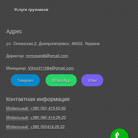
Услуги грузчиков
Адрес
ул. Океанская,2, Днепропетровск, 49022, Украина
Директор:
mrmover46@gmail.com
Менеджер:
Viktor211084@gmail.com
Telegram
WhatsApp
Viber
Контактная информация
Мобильный:
+380 (50) 413-62-62
Мобильный:
+380 (96) 414-26-22
Мобильный:
+380 (93)414-26-22