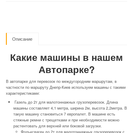
Описание
Какие машины в нашем
Автопарке?
В автопарке для перевозок по междугородним маршрутам, в
частности по маршруту Днепр-Киев используем машины с такими
характеристиками:
Газель до 2т для малотоннажных грузоперевозок. Длина
машины составляет 4,1 метра, ширина 2м, высота 2,2метра. В
такую машину становиться 7 европалет. В машине есть
стяжные ремни с трещетками и при необходимости можно
растентовать для верхней или боковой загрузки.
Фольксваген до 2т для малотоннажных грузоперевозок с