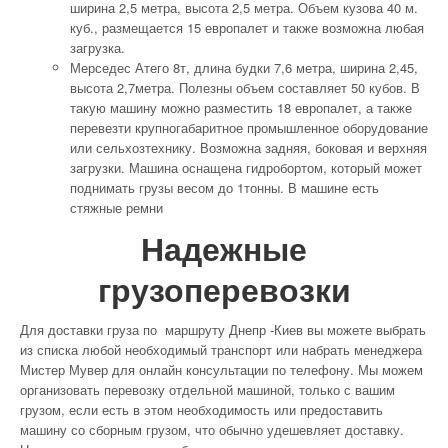
ширина 2,5 метра, высота 2,5 метра. Объем кузова 40 м.
куб., размещается 15 европалет и также возможна любая
загрузка.
Мерседес Атего 8т, длина будки 7,6 метра, ширина 2,45,
высота 2,7метра. Полезны объем составляет 50 кубов. В
такую машину можно разместить 18 европалет, а также
перевезти крупногабаритное промышленное оборудование
или сельхозтехнику. Возможна задняя, боковая и верхняя
загрузки. Машина оснащена гидробортом, который может
поднимать грузы весом до 1тонны. В машине есть
стяжные ремни
Надежные
грузоперевозки
Для доставки груза по маршруту Днепр -Киев вы можете выбрать
из списка любой необходимый транспорт или набрать менеджера
Мистер Мувер для онлайн консультации по телефону. Мы можем
организовать перевозку отдельной машиной, только с вашим
грузом, если есть в этом необходимость или предоставить
машину со сборным грузом, что обычно удешевляет доставку.