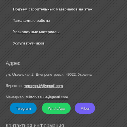
Подъем строительных материалов на этаж
Такелажные работы
Упаковочные материалы
Услуги грузчиков
Адрес
ул. Океанская,2, Днепропетровск, 49022, Украина
Директор:
mrmover46@gmail.com
Менеджер:
Viktor211084@gmail.com
Telegram
WhatsApp
Viber
Контактная информация