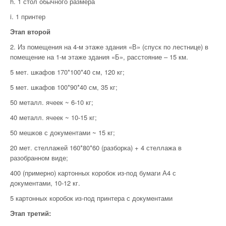
h. 1 стол обычного размера
i. 1 принтер
Этап второй
2. Из помещения на 4-м этаже здания «В» (спуск по лестнице) в
помещение на 1-м этаже здания «Б», расстояние – 15 км.
5 мет. шкафов 170*100*40 см, 120 кг;
5 мет. шкафов 100*90*40 см, 35 кг;
50 металл. ячеек ~ 6-10 кг;
40 металл. ячеек ~ 10-15 кг;
50 мешков с документами ~ 15 кг;
20 мет. стеллажей 160*80*60 (разборка) + 4 стеллажа в
разобранном виде;
400 (примерно) картонных коробок из-под бумаги А4 с
документами, 10-12 кг.
5 картонных коробок из-под принтера с документами
Этап третий: