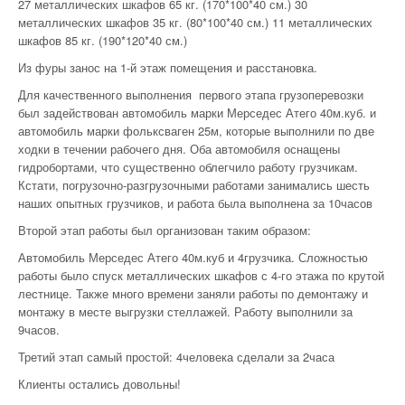
27 металлических шкафов 65 кг. (170*100*40 см.) 30
металлических шкафов 35 кг. (80*100*40 см.) 11 металлических
шкафов 85 кг. (190*120*40 см.)
Из фуры занос на 1-й этаж помещения и расстановка.
Для качественного выполнения первого этапа грузоперевозки
был задействован автомобиль марки Мерседес Атего 40м.куб. и
автомобиль марки фольксваген 25м, которые выполнили по две
ходки в течении рабочего дня. Оба автомобиля оснащены
гидробортами, что существенно облегчило работу грузчикам.
Кстати, погрузочно-разгрузочными работами занимались шесть
наших опытных грузчиков, и работа была выполнена за 10часов
Второй этап работы был организован таким образом:
Автомобиль Мерседес Атего 40м.куб и 4грузчика. Сложностью
работы было спуск металлических шкафов с 4-го этажа по крутой
лестнице. Также много времени заняли работы по демонтажу и
монтажу в месте выгрузки стеллажей. Работу выполнили за
9часов.
Третий этап самый простой: 4человека сделали за 2часа
Клиенты остались довольны!