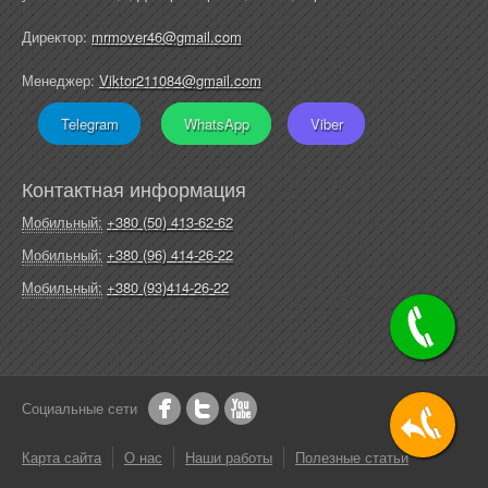
Директор:
mrmover46@gmail.com
Менеджер:
Viktor211084@gmail.com
Telegram
WhatsApp
Viber
Контактная информация
Мобильный:
+380 (50) 413-62-62
Мобильный:
+380 (96) 414-26-22
Мобильный:
+380 (93)414-26-22
Социальные сети
Карта сайта
О нас
Наши работы
Полезные статьи