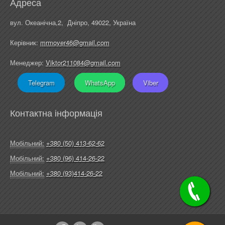
Адреса
вул. Океанічна,2, Дніпро, 49022, Україна
Керівник:
mrmover46@gmail.com
Менеджер:
Viktor211084@gmail.com
Telegram
WhatsApp
Viber
Контактна інформація
Мобільний:
+380 (50) 413-62-62
Мобільний:
+380 (96) 414-26-22
Мобільний:
+380 (93)414-26-22