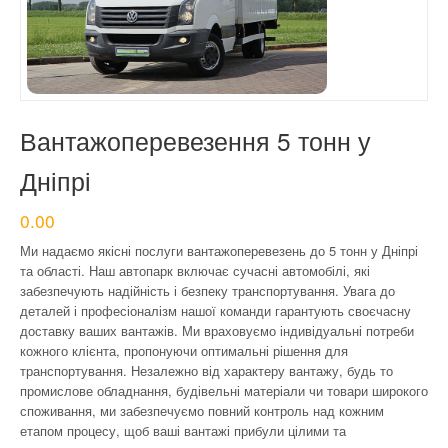
КОНТАКТИ
Вантажоперевезення 5 тонн у
Дніпрі
0.00
Ми надаємо якісні послуги вантажоперевезень до 5 тонн у Дніпрі
та області. Наш автопарк включає сучасні автомобілі, які
забезпечують надійність і безпеку транспортування. Увага до
деталей і професіоналізм нашої команди гарантують своєчасну
доставку ваших вантажів. Ми враховуємо індивідуальні потреби
кожного клієнта, пропонуючи оптимальні рішення для
транспортування. Незалежно від характеру вантажу, будь то
промислове обладнання, будівельні матеріали чи товари широкого
споживання, ми забезпечуємо повний контроль над кожним
етапом процесу, щоб ваші вантажі прибули цілими та