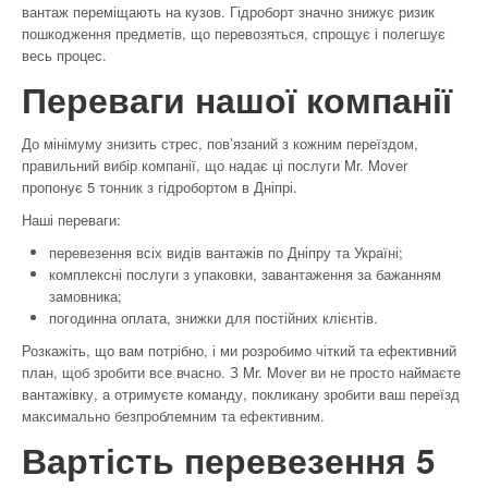
вантаж переміщають на кузов. Гідроборт значно знижує ризик
пошкодження предметів, що перевозяться, спрощує і полегшує
весь процес.
Переваги нашої компанії
До мінімуму знизить стрес, пов’язаний з кожним переїздом,
правильний вибір компанії, що надає ці послуги Mr. Mover
пропонує 5 тонник з гідробортом в Дніпрі.
Наші переваги:
перевезення всіх видів вантажів по Дніпру та Україні;
комплексні послуги з упаковки, завантаження за бажанням
замовника;
погодинна оплата, знижки для постійних клієнтів.
Розкажіть, що вам потрібно, і ми розробимо чіткий та ефективний
план, щоб зробити все вчасно. З Mr. Mover ви не просто наймаєте
вантажівку, а отримуєте команду, покликану зробити ваш переїзд
максимально безпроблемним та ефективним.
Вартість перевезення 5