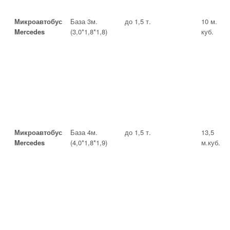
Микроавтобус
База 3м.
до 1,5 т.
10 м.
Mercedes
(3,0*1,8*1,8)
куб.
Микроавтобус
База 4м.
до 1,5 т.
13,5
Mercedes
(4,0*1,8*1,9)
м.куб.