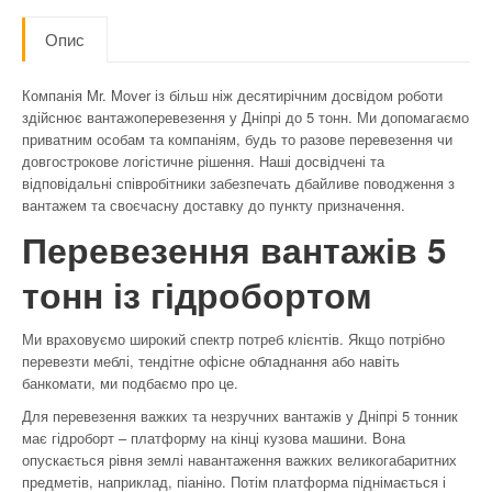
Опис
Компанія Mr. Mover із більш ніж десятирічним досвідом роботи
здійснює вантажоперевезення у Дніпрі до 5 тонн. Ми допомагаємо
приватним особам та компаніям, будь то разове перевезення чи
довгострокове логістичне рішення. Наші досвідчені та
відповідальні співробітники забезпечать дбайливе поводження з
вантажем та своєчасну доставку до пункту призначення.
Перевезення вантажів 5
тонн із гідробортом
Ми враховуємо широкий спектр потреб клієнтів. Якщо потрібно
перевезти меблі, тендітне офісне обладнання або навіть
банкомати, ми подбаємо про це.
Для перевезення важких та незручних вантажів у Дніпрі 5 тонник
має гідроборт – платформу на кінці кузова машини. Вона
опускається рівня землі навантаження важких великогабаритних
предметів, наприклад, піаніно. Потім платформа піднімається і