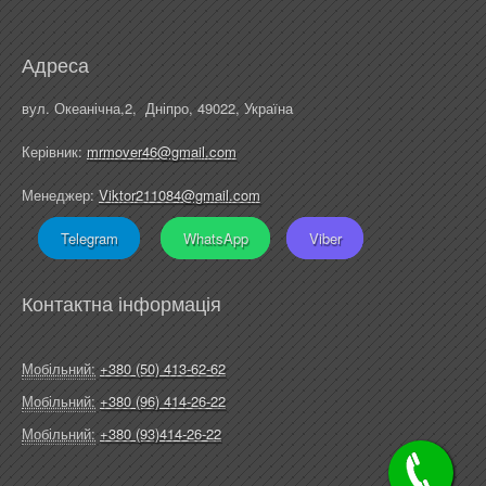
Адреса
вул. Океанічна,2, Дніпро, 49022, Україна
Керівник:
mrmover46@gmail.com
Менеджер:
Viktor211084@gmail.com
Telegram
WhatsApp
Viber
Контактна інформація
Мобільний:
+380 (50) 413-62-62
Мобільний:
+380 (96) 414-26-22
Мобільний:
+380 (93)414-26-22