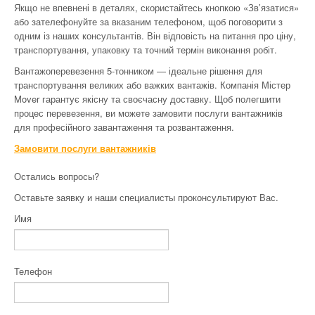
Якщо не впевнені в деталях, скористайтесь кнопкою «Зв’язатися»
або зателефонуйте за вказаним телефоном, щоб поговорити з
одним із наших консультантів. Він відповість на питання про ціну,
транспортування, упаковку та точний термін виконання робіт.
Вантажоперевезення 5-тонником — ідеальне рішення для
транспортування великих або важких вантажів. Компанія Містер
Mover гарантує якісну та своєчасну доставку. Щоб полегшити
процес перевезення, ви можете замовити послуги вантажників
для професійного завантаження та розвантаження.
Замовити послуги вантажників
Остались вопросы?
Оставьте заявку и наши специалисты проконсультируют Вас.
Имя
Телефон