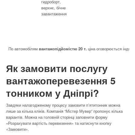
гидроборт,
верхнє, бічне
завантаження
По автомобілям
вантажопідйомістю 20 т.
ціна оговорюється індиві
Як замовити послугу
вантажоперевезення 5
тонником у Дніпрі?
Завдяки налагодженому процесу замовити п’ятитонник можна
лише за кілька кліків. Компанія “Містер Мувер” пропонує кілька
варіантів. Можна на головній сторінці заповнити форму
«Розрахувати вартість перевезення» та натиснути кнопку
«Замовити».