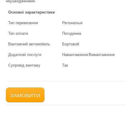
неушкодженими.
Основні характеристики
Тип перевезення
Регіональні
Тип оплати
Погодинна
Вантажний автомобиль
Бортовой
Додаткові послуги
Навантаження/Вивантаження
Супровід вантажу
Так
ЗАМОВИТИ