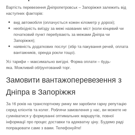
Вартість перевезення Дніпропетровськ – Запоріжжя залежить від
наступних факторів:
вид автомобіля (оплачується кожен кілометр у дорозі);
необхідність виїзду за межі названих міст (коли кінцевий чи
початковий пункт перебувають за межами Дніпра чи
Запоріжжя);
наявність додаткових послуг (збір та пакування речей, оплата
вантажників, оренда рокли тощо).
Усі тарифи – максимально вигідні. Форма оплати – будь-
яка. Можливий обґрунтований торг.
Замовити вантажоперевезення з
Дніпра в Запоріжжя
За 16 років на транспортному ринку ми заробили гарну репутацію
серед клієнтів та колег. Роблячи замовлення у нас, ви можете не
сумніватися у формуванні оптимальних маршрутів, повної
інформації про процес доставки та адекватну ціну. Будемо раді
попрацювати саме з вами. Телефонуйте!