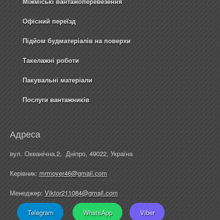
Міжміські вантажоперевезення
Офісний переїзд
Підйом будматеріалів на поверхи
Такелажні роботи
Пакувальні матеріали
Послуги вантажників
Адреса
вул. Океанічна,2, Дніпро, 49022, Україна
Керівник:
mrmover46@gmail.com
Менеджер:
Viktor211084@gmail.com
Telegram
WhatsApp
Viber