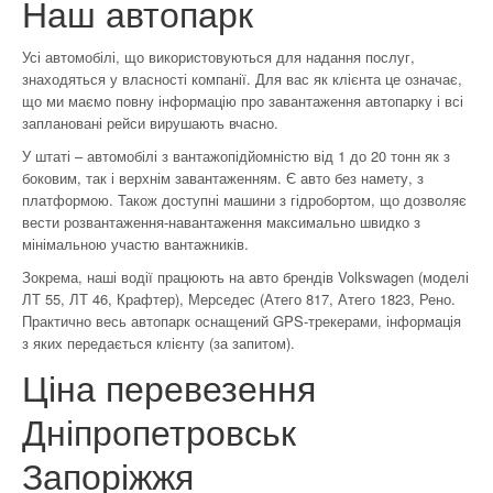
Наш автопарк
Усі автомобілі, що використовуються для надання послуг,
знаходяться у власності компанії. Для вас як клієнта це означає,
що ми маємо повну інформацію про завантаження автопарку і всі
заплановані рейси вирушають вчасно.
У штаті – автомобілі з вантажопідйомністю від 1 до 20 тонн як з
боковим, так і верхнім завантаженням. Є авто без намету, з
платформою. Також доступні машини з гідробортом, що дозволяє
вести розвантаження-навантаження максимально швидко з
мінімальною участю вантажників.
Зокрема, наші водії працюють на авто брендів Volkswagen (моделі
ЛТ 55, ЛТ 46, Крафтер), Мерседес (Атего 817, Атего 1823, Рено.
Практично весь автопарк оснащений GPS-трекерами, інформація
з яких передається клієнту (за запитом).
Ціна перевезення
Дніпропетровськ
Запоріжжя