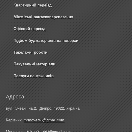
Квартирний переїзд
Міжміські вантажоперевезення
Офісний переїзд
Підйом будматеріалів на поверхи
Такелажні роботи
Пакувальні матеріали
Послуги вантажників
Адреса
вул. Океанічна,2, Дніпро, 49022, Україна
Керівник:
mrmover46@gmail.com
Менеджер:
Viktor211084@gmail.com