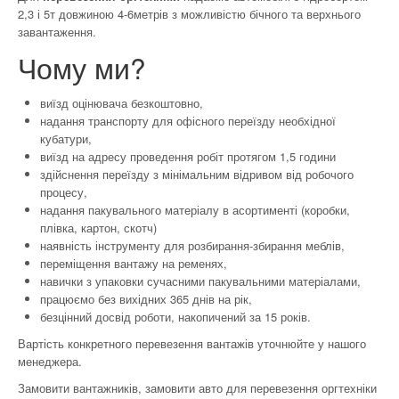
2,3 і 5т довжиною 4-6метрів з можливістю бічного та верхнього
завантаження.
Чому ми?
виїзд оцінювача безкоштовно,
надання транспорту для офісного переїзду необхідної
кубатури,
виїзд на адресу проведення робіт протягом 1,5 години
здійснення переїзду з мінімальним відривом від робочого
процесу,
надання пакувального матеріалу в асортименті (коробки,
плівка, картон, скотч)
наявність інструменту для розбирання-збирання меблів,
переміщення вантажу на ременях,
навички з упаковки сучасними пакувальними матеріалами,
працюємо без вихідних 365 днів на рік,
безцінний досвід роботи, накопичений за 15 років.
Вартість конкретного перевезення вантажів уточнюйте у нашого
менеджера.
Замовити вантажників, замовити авто для перевезення оргтехніки