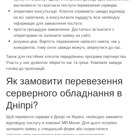
високоякісні та своєчасні послуги перевезення серверів;
оперативні консультації. Клієнти отримають швидкі відповіді
на всі запитання, а консультанти нададуть всю необхідну
інформацію для замовлення послуги;
проста процедура замовлення. Достатньо зв’язатися з
операторами чи залишити заявку на сайті;
розумна ціна. Вартість перевезення набагато нижча, ніж у
конкурентів, тому охочі завжди можуть звернутися до нас.
Також для постійних клієнтів передбачено програми партнерства.
Участь у них дозволяє зберегти час та гроші. Компанія завжди
готова до пропозицій.
Як замовити перевезення
серверного обладнання в
Дніпрі?
Щоб перевезти сервери в Дніпрі чи Україні, необхідно замовити
відповідну послугу в компанії MR.Mover. Для цього потрібно
залишити заявку у спеціальній формі або скористатися
спеціальними контактами для зв’язку з менеджерами.