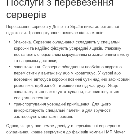
Послуги з перевезення
серверів
Перевезення серверів у Дніпрі та Україні вимагає ретельної
підготовки. Транспортування включає кілька етапів:
Упаковка. Серверне обладнання складають у спеціальні
коробки та надійно фіксують усередині ящиків. Упаковку
постачають спеціальним маркуванням із зазначенням вмісту
та напрямом доставки;
завантаження. Серверне обладнання необхідно акуратно
перемістити у вантажівку або мікроавтобус. У кузові або
всередині автобуса коробки повинні бути надійно зафіксовані
ременями, щоб запобігти зміщенню під час руху. Якщо
завантажується важке устаткування, використовується
спеціальна техніка;
транспортування усередині приміщення. Для цього
використовують спеціальні палети, а для зручності
застосовують монтажні ремені.
Однак, якщо у вас немає досвіду в переміщенні серверного
обладнання, краще звернутися до фахівців компанії MR.Mover.