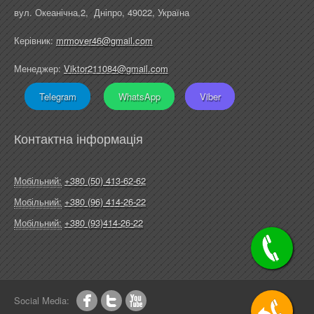
вул. Океанічна,2, Дніпро, 49022, Україна
Керівник:
mrmover46@gmail.com
Менеджер:
Viktor211084@gmail.com
Telegram
WhatsApp
Viber
Контактна інформація
Мобільний:
+380 (50) 413-62-62
Мобільний:
+380 (96) 414-26-22
Мобільний:
+380 (93)414-26-22
Social Media: