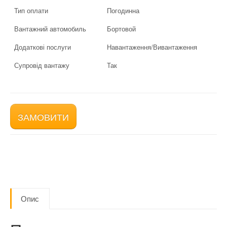
Тип оплати
Погодинна
Вантажний автомобиль
Бортовой
Додаткові послуги
Навантаження/Вивантаження
Супровід вантажу
Так
ЗАМОВИТИ
Опис