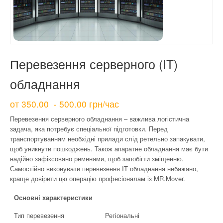
КОНТАКТИ
Перевезення серверного (IT)
обладнання
от
350.00
- 500.00 грн/час
Перевезення серверного обладнання – важлива логістична
задача, яка потребує спеціальної підготовки. Перед
транспортуванням необхідні прилади слід ретельно запакувати,
щоб уникнути пошкоджень. Також апаратне обладнання має бути
надійно зафіксовано ременями, щоб запобігти зміщенню.
Самостійно виконувати перевезення IT обладнання небажано,
краще довірити цю операцію професіоналам із MR.Mover.
Основні характеристики
Тип перевезення
Регіональні