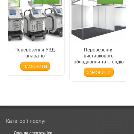
Перевезення УЗД-
Перевезення
апаратів
виставкового
обладнання та стендів
ЗАМОВИТИ
ЗАМОВИТИ
Категорії послуг
Оренда спецтехніки